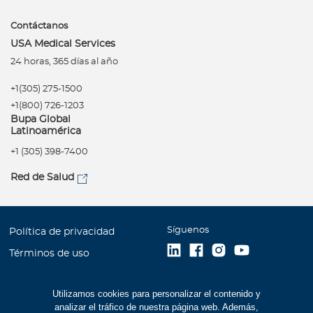
Contáctanos
USA Medical Services
24 horas, 365 días al año
+1(305) 275-1500
+1(800) 726-1203
Bupa Global
Latinoamérica
+1 (305) 398-7400
Red de Salud
Síguenos
Política de privacidad
Términos de uso
Accesibilidad
Utilizamos cookies para personalizar el contenido y
Mapa del Sitio
analizar el tráfico de nuestra página web. Además,