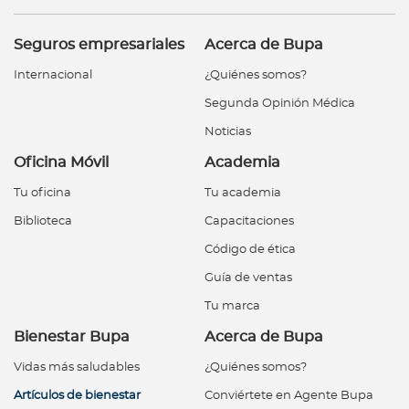
Para Agentes
Seguros empresariales
Acerca de Bupa
Internacional
¿Quiénes somos?
Segunda Opinión Médica
Red de Salud
Noticias
Oficina Móvil
Academia
Contáctanos
Tu oficina
Tu academia
Biblioteca
Capacitaciones
Código de ética
Guía de ventas
Tu marca
Bienestar Bupa
Acerca de Bupa
Vidas más saludables
¿Quiénes somos?
Artículos de bienestar
Conviértete en Agente Bupa