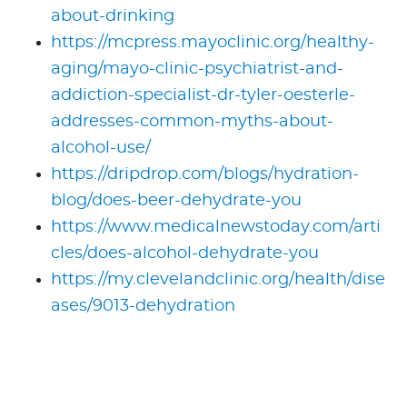
about-drinking
https://mcpress.mayoclinic.org/healthy-
aging/mayo-clinic-psychiatrist-and-
addiction-specialist-dr-tyler-oesterle-
addresses-common-myths-about-
alcohol-use/
https://dripdrop.com/blogs/hydration-
blog/does-beer-dehydrate-you
https://www.medicalnewstoday.com/arti
cles/does-alcohol-dehydrate-you
https://my.clevelandclinic.org/health/dise
ases/9013-dehydration