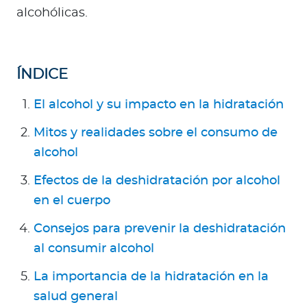
Para Agentes
alcohólicas.
ÍNDICE
Red de Salud
El alcohol y su impacto en la hidratación
Mitos y realidades sobre el consumo de
Contáctanos
alcohol
Efectos de la deshidratación por alcohol
en el cuerpo
Consejos para prevenir la deshidratación
al consumir alcohol
La importancia de la hidratación en la
salud general