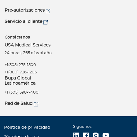
Pre-autorizaciones
Servicio al cliente
Contáctanos
USA Medical Services
24 horas, 365 días al año
+1(305) 275-1500
+1(800) 726-1203
Bupa Global
Latinoamérica
+1 (305) 398-7400
Red de Salud
Síguenos
Política de privacidad