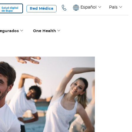
Español
País
Red Médica
segurados
One Health