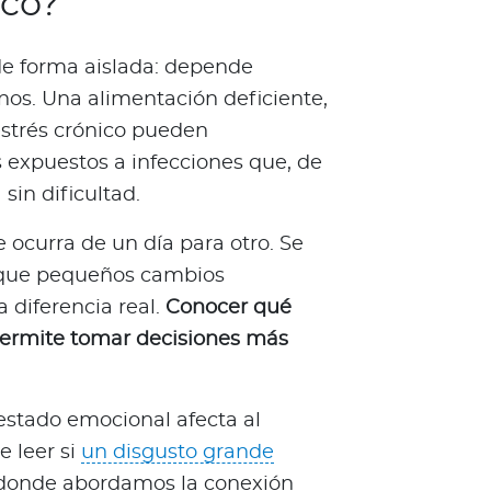
ico?
de forma aislada: depende
nos. Una alimentación deficiente,
estrés crónico pueden
 expuestos a infecciones que, de
sin dificultad.
 ocurra de un día para otro. Se
l que pequeños cambios
 diferencia real.
Conocer qué
permite tomar decisiones más
estado emocional afecta al
e leer si
un disgusto grande
o donde abordamos la conexión