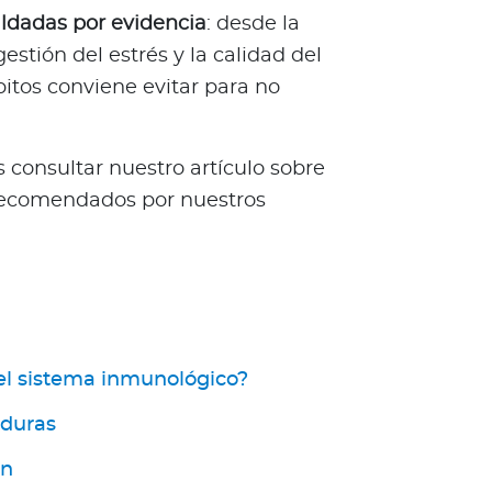
ldadas por evidencia
: desde la
gestión del estrés y la calidad del
tos conviene evitar para no
 consultar nuestro artículo sobre
ecomendados por nuestros
 el sistema inmunológico?
rduras
ón