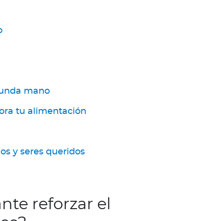
o
egunda mano
ora tu alimentación
os y seres queridos
te reforzar el