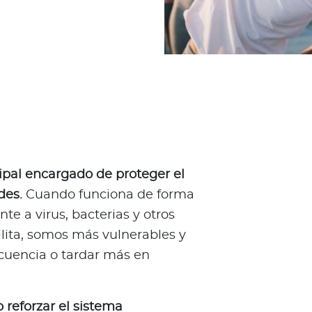
ipal encargado de proteger el
des.
Cuando funciona de forma
te a virus, bacterias y otros
lita, somos más vulnerables y
uencia o tardar más en
 reforzar el sistema