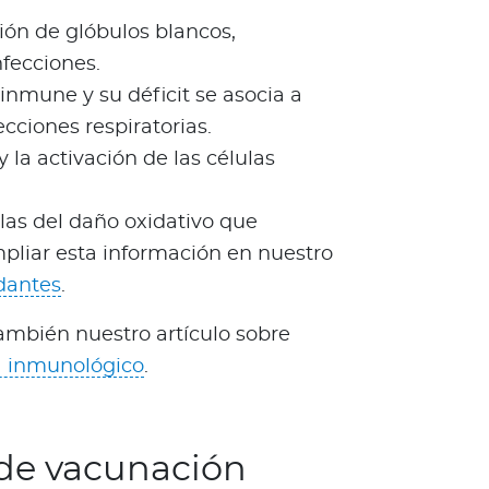
ión de glóbulos blancos,
fecciones.
inmune y su déficit se asocia a
cciones respiratorias.
y la activación de las células
las del daño oxidativo que
mpliar esta información en nuestro
dantes
.
ambién nuestro artículo sobre
ma inmunológico
.
 de vacunación