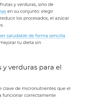
frutas y verduras, sino de
nas
en su conjunto: elegir
 reducir los procesados, el azúcar
s.
r saludable de forma sencilla
ejorar tu dieta sin
s y verduras para el
e clave de micronutrientes que el
a funcionar correctamente.