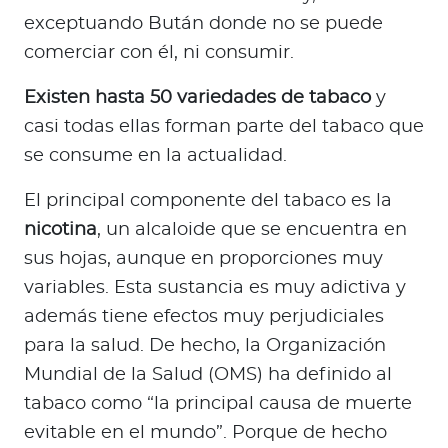
exceptuando Bután donde no se puede
comerciar con él, ni consumir.
Existen hasta 50 variedades de tabaco
y
casi todas ellas forman parte del tabaco que
se consume en la actualidad.
El principal componente del tabaco es la
nicotina
, un alcaloide que se encuentra en
sus hojas, aunque en proporciones muy
variables. Esta sustancia es muy adictiva y
además tiene efectos muy perjudiciales
para la salud. De hecho, la Organización
Mundial de la Salud (OMS) ha definido al
tabaco como “la principal causa de muerte
evitable en el mundo”. Porque de hecho