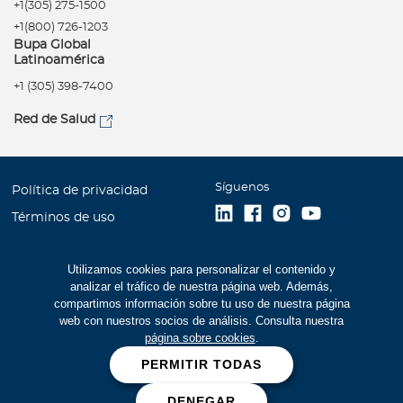
+1(305) 275-1500
+1(800) 726-1203
Bupa Global
Latinoamérica
+1 (305) 398-7400
Red de Salud
Síguenos
Política de privacidad
Términos de uso
Accesibilidad
Utilizamos cookies para personalizar el contenido y
Mapa del Sitio
analizar el tráfico de nuestra página web. Además,
Trabaje con Bupa
compartimos información sobre tu uso de nuestra página
web con nuestros socios de análisis. Consulta nuestra
Estados Financieros (516
página sobre cookies
.
kb)
PERMITIR TODAS
Cookies
DENEGAR
Prevención de fraudes