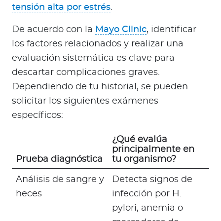
tensión alta por estrés
.
De acuerdo con la
Mayo Clinic
, identificar
los factores relacionados y realizar una
evaluación sistemática es clave para
descartar complicaciones graves.
Dependiendo de tu historial, se pueden
solicitar los siguientes exámenes
específicos:
¿Qué evalúa
principalmente en
Prueba diagnóstica
tu organismo?
Análisis de sangre y
Detecta signos de
heces
infección por H.
pylori, anemia o