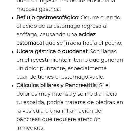
pues su ingesta frecuente erosiona la
mucosa gástrica.
Reflujo gastroesofágico:
Ocurre cuando
el ácido de tu estómago regresa al
esófago, causando una
acidez
estomacal
que se irradia hacia el pecho.
Ulcera gástrica o duodenal:
Son llagas
en el revestimiento interno que generan
un dolor punzante, especialmente
cuando tienes el estómago vacío.
Cálculos biliares y Pancreatitis:
Si el
dolor es muy intenso y se irradia hacia
tu espalda, podría tratarse de piedras en
la vesícula o una inflamación del
páncreas que requiere atención
inmediata.