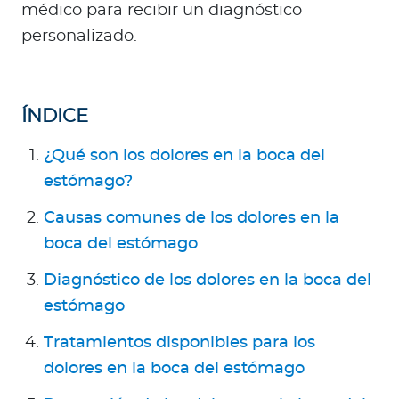
Para Agentes
médico para recibir un diagnóstico
personalizado.
ÍNDICE
Red de Salud
¿Qué son los dolores en la boca del
Contáctanos
estómago?
Causas comunes de los dolores en la
boca del estómago
Diagnóstico de los dolores en la boca del
estómago
Tratamientos disponibles para los
dolores en la boca del estómago