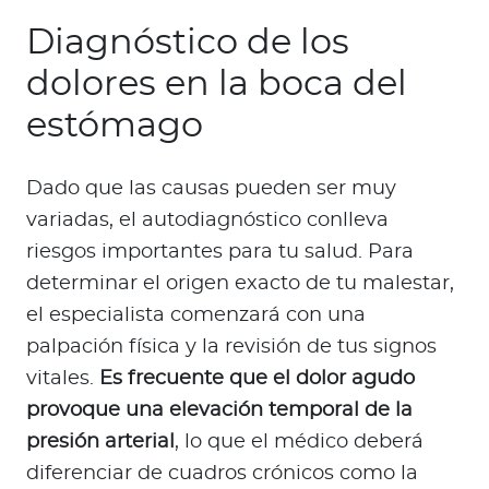
Diagnóstico de los
dolores en la boca del
estómago
Dado que las causas pueden ser muy
variadas, el autodiagnóstico conlleva
riesgos importantes para tu salud. Para
determinar el origen exacto de tu malestar,
el especialista comenzará con una
palpación física y la revisión de tus signos
vitales.
Es frecuente que el dolor agudo
provoque una elevación temporal de la
presión arterial
, lo que el médico deberá
diferenciar de cuadros crónicos como la