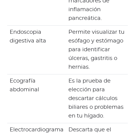
marcadores de
inflamación
pancreática.
Endoscopia
Permite visualizar tu
digestiva alta
esófago y estómago
para identificar
úlceras, gastritis o
hernias.
Ecografía
Es la prueba de
abdominal
elección para
descartar cálculos
biliares o problemas
en tu hígado.
Electrocardiograma
Descarta que el