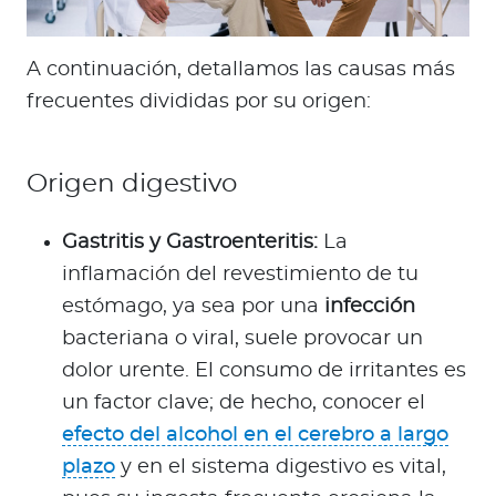
A continuación, detallamos las causas más
frecuentes divididas por su origen:
Origen digestivo
Gastritis y Gastroenteritis:
La
inflamación del revestimiento de tu
estómago, ya sea por una
infección
bacteriana o viral, suele provocar un
dolor urente. El consumo de irritantes es
un factor clave; de hecho, conocer el
efecto del alcohol en el cerebro a largo
plazo
y en el sistema digestivo es vital,