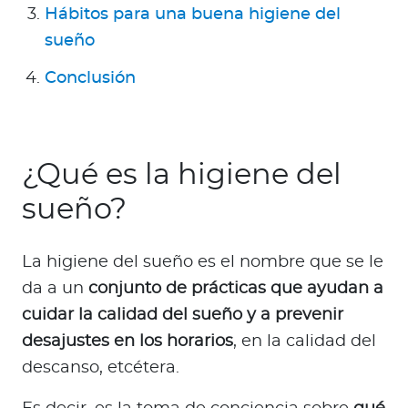
Para Agentes
Hábitos para una buena higiene del
sueño
Conclusión
Red de Salud
¿Qué es la higiene del
Contáctanos
sueño?
La higiene del sueño es el nombre que se le
da a un
conjunto de prácticas que ayudan a
cuidar la calidad del sueño y a prevenir
desajustes en los horarios
, en la calidad del
descanso, etcétera.