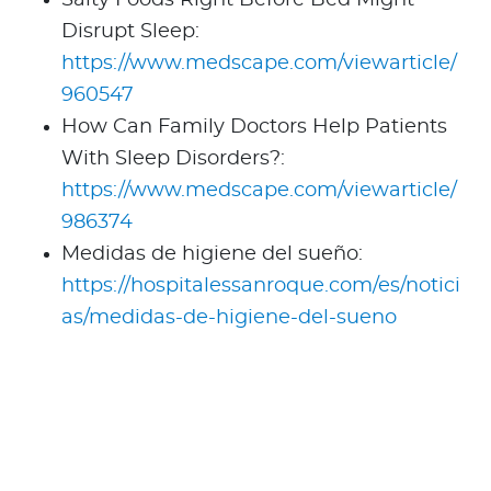
Disrupt Sleep:
https://www.medscape.com/viewarticle/
960547
How Can Family Doctors Help Patients
With Sleep Disorders?:
https://www.medscape.com/viewarticle/
986374
Medidas de higiene del sueño:
https://hospitalessanroque.com/es/notici
as/medidas-de-higiene-del-sueno