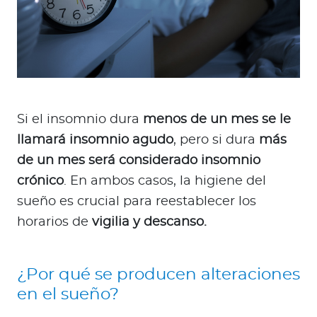
Si el insomnio dura
menos de un mes se le
llamará insomnio agudo
, pero si dura
más
de un mes será considerado insomnio
crónico
. En ambos casos, la higiene del
sueño es crucial para reestablecer los
horarios de
vigilia y descanso.
¿Por qué se producen alteraciones
en el sueño?