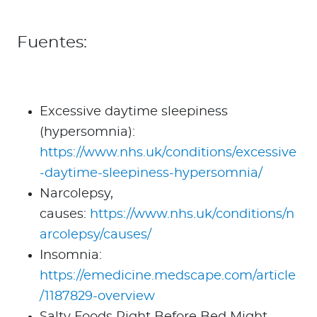
Fuentes:
Excessive daytime sleepiness
(hypersomnia):
https://www.nhs.uk/conditions/excessive
-daytime-sleepiness-hypersomnia/
Narcolepsy,
causes:
https://www.nhs.uk/conditions/n
arcolepsy/causes/
Insomnia:
https://emedicine.medscape.com/article
/1187829-overview
Salty Foods Right Before Bed Might