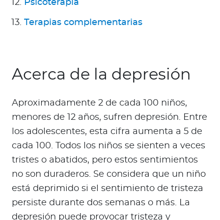
Psicoterapia
Para Agentes
Terapias complementarias
Red de Salud
Acerca de la depresión
Contáctanos
Aproximadamente 2 de cada 100 niños,
menores de 12 años, sufren depresión. Entre
los adolescentes, esta cifra aumenta a 5 de
cada 100. Todos los niños se sienten a veces
tristes o abatidos, pero estos sentimientos
no son duraderos. Se considera que un niño
está deprimido si el sentimiento de tristeza
persiste durante dos semanas o más. La
depresión puede provocar tristeza y