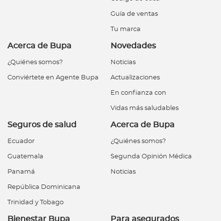
Guía de ventas
Tu marca
Acerca de Bupa
Novedades
¿Quiénes somos?
Noticias
Conviértete en Agente Bupa
Actualizaciones
En confianza con
Vidas más saludables
Seguros de salud
Acerca de Bupa
Ecuador
¿Quiénes somos?
Guatemala
Segunda Opinión Médica
Panamá
Noticias
República Dominicana
Trinidad y Tobago
Bienestar Bupa
Para asegurados