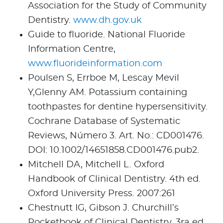
Association for the Study of Community
Dentistry.
www.dh.gov.uk
Guide to fluoride. National Fluoride
Information Centre,
www.fluorideinformation.com
Poulsen S, Errboe M, Lescay Mevil
Y,Glenny AM. Potassium containing
toothpastes for dentine hypersensitivity.
Cochrane Database of Systematic
Reviews, Número 3. Art. No.: CD001476.
DOI: 10.1002/14651858.CD001476.pub2.
Mitchell DA, Mitchell L. Oxford
Handbook of Clinical Dentistry. 4th ed.
Oxford University Press. 2007:261
Chestnutt IG, Gibson J. Churchill’s
Pocketbook of Clinical Dentistry. 3ra ed.