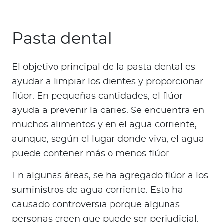
Para Agentes
Pasta dental
El objetivo principal de la pasta dental es
Red de Salud
ayudar a limpiar los dientes y proporcionar
flúor. En pequeñas cantidades, el flúor
Contáctanos
ayuda a prevenir la caries. Se encuentra en
muchos alimentos y en el agua corriente,
aunque, según el lugar donde viva, el agua
puede contener más o menos flúor.
En algunas áreas, se ha agregado flúor a los
suministros de agua corriente. Esto ha
causado controversia porque algunas
personas creen que puede ser perjudicial.