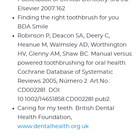
Elsevier 2007:162
Finding the right toothbrush for you.
BDA Smile
Robinson P, Deacon SA, Deery C,
Heanue M, Walmsley AD, Worthington
HV, Glenny AM, Shaw BC. Manual versus
powered toothbrushing for oral health.
Cochrane Database of Systematic
Reviews 2005, Número 2. Art.No.:
CD002281. DOI:
10.1002/14651858.CD002281.pub2.
Caring for my teeth. British Dental
Health Foundation,
www.dentalhealth.org.uk