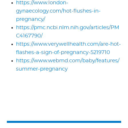
https://www.london-
gynaecology.com/hot-flushes-in-
pregnancy/
https://pmc.ncbi.nlm.nih.gov/articles/PM
C4167790/
https://www.verywellhealth.com/are-hot-
flashes-a-sign-of-pregnancy-5219710
https://www.webmd.com/baby/features/
summer-pregnancy