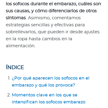
Para Agentes
los sofocos durante el embarazo, cuáles son
sus causas, y cómo diferenciarlos de otros
síntomas
. Asimismo, comentamos
estrategias sencillas y efectivas para
sobrellevarlos, que pueden ir desde ajustes
Red de Salud
en la ropa hasta cambios en la
alimentación.
Contáctanos
ÍNDICE
¿Por qué aparecen los sofocos en el
embarazo y qué los provoca?
Momentos clave en los que se
intensifican los sofocos embarazo