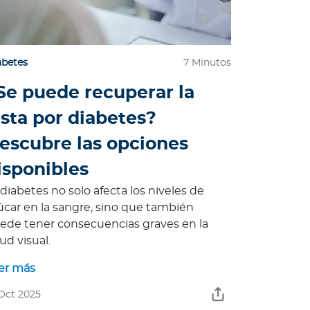
abetes
7 Minutos
Se puede recuperar la
ista por diabetes?
escubre las opciones
isponibles
 diabetes no solo afecta los niveles de
úcar en la sangre, sino que también
ede tener consecuencias graves en la
ud visual.
er más
 Oct 2025