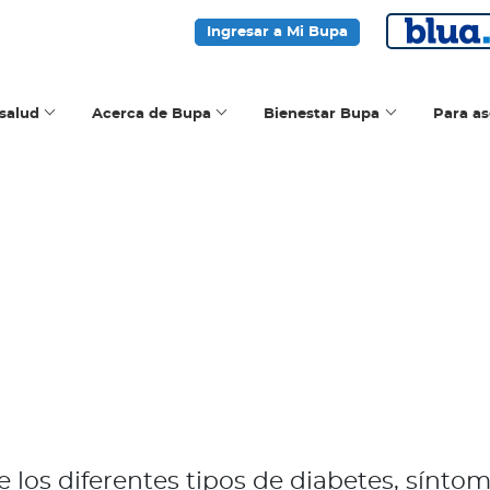
Ingresar a Mi Bupa
salud
Acerca de Bupa
Bienestar Bupa
Para a
 los diferentes tipos de diabetes, síntom