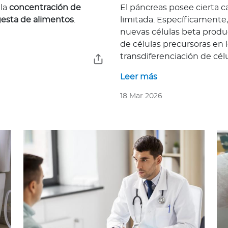
la
concentración de
El páncreas posee cierta 
gesta de alimentos
.
limitada. Específicamente
nuevas células beta produc
de células precursoras en 
transdiferenciación de célul
Leer más
18 Mar 2026