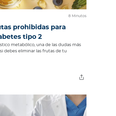
8 Minutos
utas prohibidas para
abetes tipo 2
tico metabólico, una de las dudas más
si debes eliminar las frutas de tu