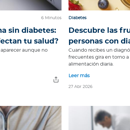
6 Minutos
Diabetes
a sin diabetes:
Descubre las fr
fectan tu salud?
personas con di
n aparecer aunque no
Cuando recibes un diagnós
frecuentes gira en torno a 
alimentación diaria.
Leer más
27 Abr 2026