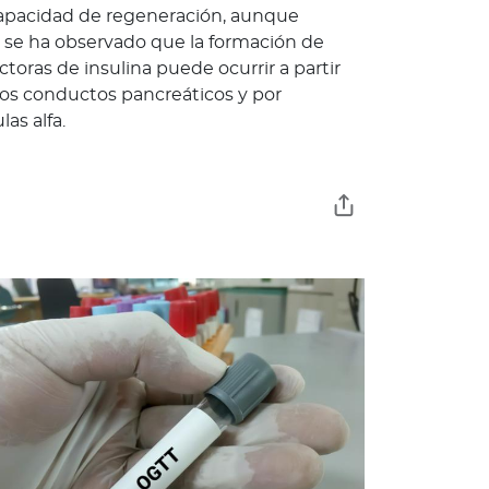
capacidad de regeneración, aunque
, se ha observado que la formación de
toras de insulina puede ocurrir a partir
los conductos pancreáticos y por
as alfa.