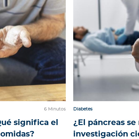
6 Minutos
Diabetes
ué significa el
¿El páncreas se
 comidas?
investigación ci