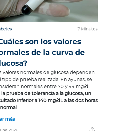
abetes
7 Minutos
Cuáles son los valores
ormales de la curva de
lucosa?
s valores normales de glucosa dependen
l tipo de prueba realizada. En ayunas, se
nsideran normales entre 70 y 99 mg/dL.
 la prueba de tolerancia a la glucosa, un
sultado inferior a 140 mg/dL a las dos horas
 normal
.
er más
 Ene 2026