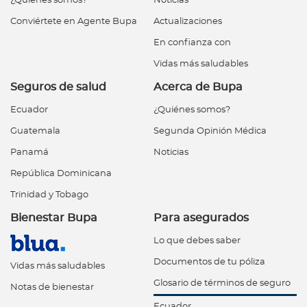
¿Quiénes somos?
Noticias
Conviértete en Agente Bupa
Actualizaciones
En confianza con
Vidas más saludables
Seguros de salud
Acerca de Bupa
Ecuador
¿Quiénes somos?
Guatemala
Segunda Opinión Médica
Panamá
Noticias
República Dominicana
Trinidad y Tobago
Bienestar Bupa
Para asegurados
Lo que debes saber
Documentos de tu póliza
Vidas más saludables
Glosario de términos de seguro
Notas de bienestar
Ecuador