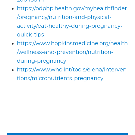
https://odphp.health.gov/myhealthfinder
/pregnancy/nutrition-and-physical-
activity/eat-healthy-during-pregnancy-
quick-tips
https://www.hopkinsmedicine.org/health
/wellness-and-prevention/nutrition-
during-pregnancy
https://www.who.int/tools/elena/interven
tions/micronutrients-pregnancy