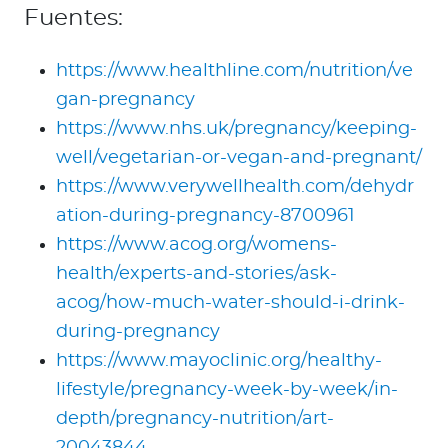
Fuentes:
https://www.healthline.com/nutrition/ve
gan-pregnancy
https://www.nhs.uk/pregnancy/keeping-
well/vegetarian-or-vegan-and-pregnant/
https://www.verywellhealth.com/dehydr
ation-during-pregnancy-8700961
https://www.acog.org/womens-
health/experts-and-stories/ask-
acog/how-much-water-should-i-drink-
during-pregnancy
https://www.mayoclinic.org/healthy-
lifestyle/pregnancy-week-by-week/in-
depth/pregnancy-nutrition/art-
20043844